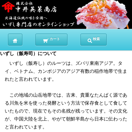
カート
検索
いずし（飯寿司）について
いずし（飯寿し）のルーツは、ズバリ東南アジア。タ
イ、ベトナム、カンボジアのアジア有数の稲作地帯で生ま
れたと言われています。
この地域の山岳地帯では、古来、貴重なたんぱく源であ
る川魚を米を使った発酵という方法で保存食として食して
いたもので、現在でもその名残が残っています。その文化
が、中国大陸を北上、やがて朝鮮半島から日本に伝わった
と言われています。