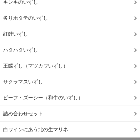
キンキのいずし
炙りホタテのいずし
紅鮭いずし
ハタハタいずし
王鰈ずし（マツカワいずし）
サクラマスいずし
ビーフ・ズーシー（和牛のいずし）
詰め合わせセット
白ワインにあう北の生マリネ