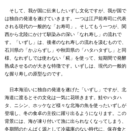
そして、我が国に伝来したいずし文化ですが、我が国で
は独自の発達を遂げていきます。一つは江戸前寿司に代表
される現代の一般的な「お寿司」。そしてもう一つが、関
西から北陸にかけて馴染みの深い「なれ寿し」の流れで
す。「いずし」は、後者のなれ寿しの流れを汲むもので、
石川県の「かぶらずし」や秋田県の「ハタハタずし」と同
様、なれずしでは使わない「糀」を使って、短期間で発酵
熟成させるのが大きな特徴です。いずしは、現代の一般的
な握り寿しの原型なのです。
日本海沿いに独自の発達を遂げた「いずし」ですが、北
海道に渡るとその文化は一気に花咲きます。鮭やハタハ
タ、ニシン、ホッケなど様々な北海の魚を使ったいずしが
登場し、冬の食卓の主役に躍り出るようになります。この
背景には、海が凍り付いて漁に出られなくなってしまう、
冬期間のたんぱく源として冷蔵庫のない時代に、保存食と